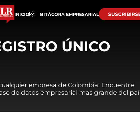
SUSCRIBIRS
INICIO
BITÁCORA EMPRESARIAL
EGISTRO ÚNICO
 cualquier empresa de Colombia! Encuentre
 base de datos empresarial mas grande del paí