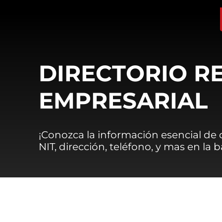
DIRECTORIO R
EMPRESARIAL
¡Conozca la información esencial de
NIT, dirección, teléfono, y mas en la