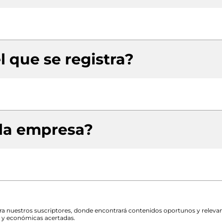
l que se registra?
 la empresa?
para nuestros suscriptores, donde encontrará contenidos oportunos y releva
s y económicas acertadas.