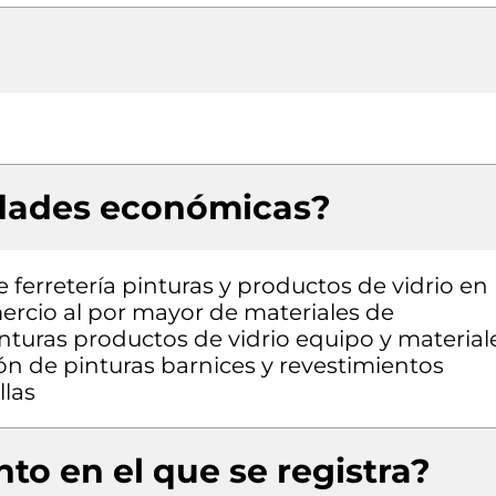
idades económicas?
 ferretería pinturas y productos de vidrio en
ercio al por mayor de materiales de
inturas productos de vidrio equipo y material
ión de pinturas barnices y revestimientos
llas
to en el que se registra?