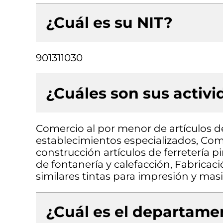
¿Cuál es su NIT?
901311030
¿Cuáles son sus activ
Comercio al por menor de artículos de
establecimientos especializados, Com
construcción artículos de ferretería p
de fontanería y calefacción, Fabricac
similares tintas para impresión y masi
¿Cuál es el departamen