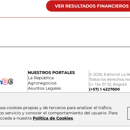
VER RESULTADOS FINANCIEROS
NUESTROS PORTALES
© 2026, Editorial La R
La República
Todos los derechos re
Agronegocios
Cr. 13a 37-32, Bogotá
Asuntos Legales
(+57) 1 4227600
usa cookies propias y de terceros para analizar el tráfico,
os servicio y conocer el comportamiento del usuario. Para
cceda a nuestra
Política de Cookies
.