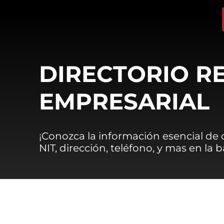
DIRECTORIO R
EMPRESARIAL
¡Conozca la información esencial de
NIT, dirección, teléfono, y mas en la