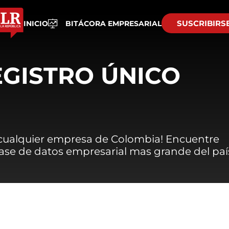
SUSCRIBIRS
INICIO
BITÁCORA EMPRESARIAL
EGISTRO ÚNICO
 cualquier empresa de Colombia! Encuentre
 base de datos empresarial mas grande del paí