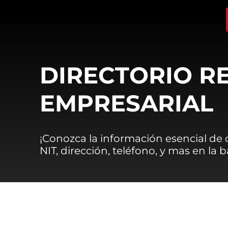
DIRECTORIO R
EMPRESARIAL
¡Conozca la información esencial de
NIT, dirección, teléfono, y mas en la