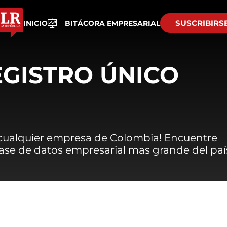
SUSCRIBIRS
INICIO
BITÁCORA EMPRESARIAL
EGISTRO ÚNICO
 cualquier empresa de Colombia! Encuentre
 base de datos empresarial mas grande del paí