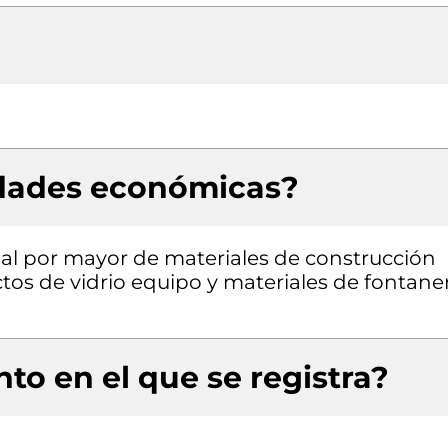
idades económicas?
 al por mayor de materiales de construcción
ctos de vidrio equipo y materiales de fontane
to en el que se registra?