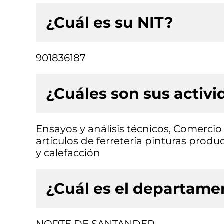
¿Cuál es su NIT?
901836187
¿Cuáles son sus activ
Ensayos y análisis técnicos, Comercio
artículos de ferretería pinturas produ
y calefacción
¿Cuál es el departamen