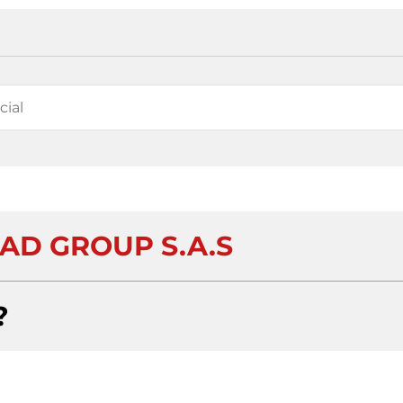
TAD GROUP S.A.S
?