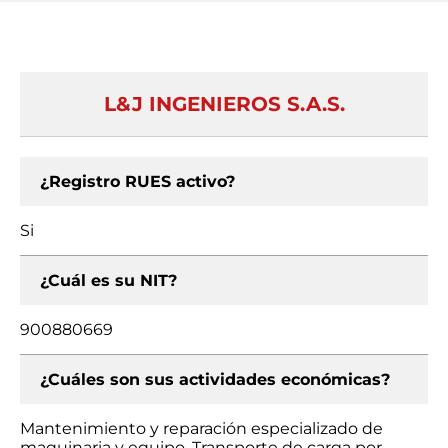
L&J INGENIEROS S.A.S.
¿Registro RUES activo?
Si
¿Cuál es su NIT?
900880669
¿Cuáles son sus actividades económicas?
Mantenimiento y reparación especializado de
maquinaria y equipo, Transporte de carga por