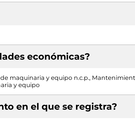
idades económicas?
 de maquinaria y equipo n.c.p., Mantenimien
aria y equipo
to en el que se registra?