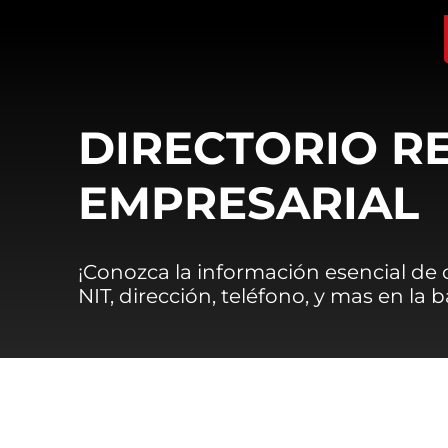
DIRECTORIO R
EMPRESARIAL
¡Conozca la información esencial de
NIT, dirección, teléfono, y mas en la