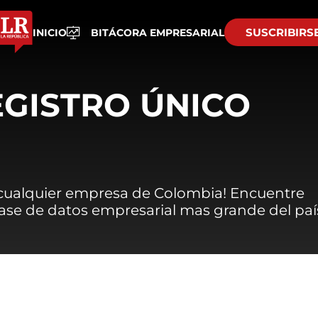
SUSCRIBIRS
INICIO
BITÁCORA EMPRESARIAL
EGISTRO ÚNICO
 cualquier empresa de Colombia! Encuentre
 base de datos empresarial mas grande del paí