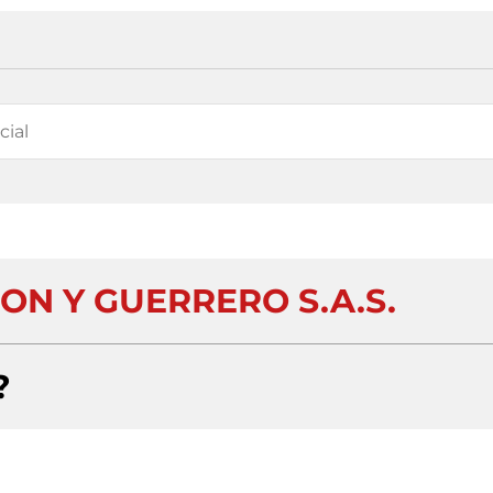
ON Y GUERRERO S.A.S.
?