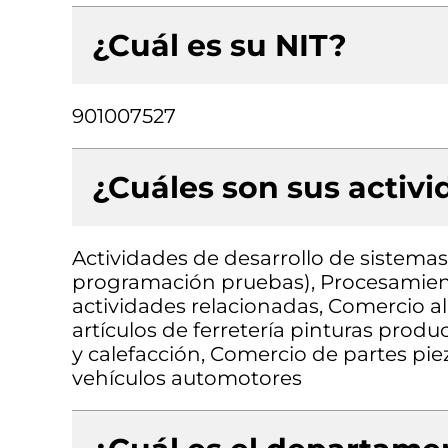
¿Cuál es su NIT?
901007527
¿Cuáles son sus activ
Actividades de desarrollo de sistemas 
programación pruebas), Procesamient
actividades relacionadas, Comercio a
artículos de ferretería pinturas produ
y calefacción, Comercio de partes piez
vehículos automotores