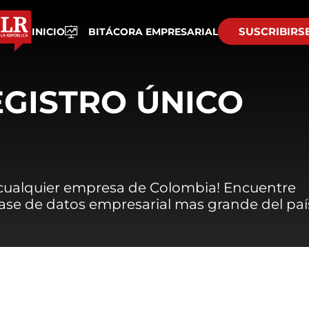
SUSCRIBIRS
INICIO
BITÁCORA EMPRESARIAL
EGISTRO ÚNICO
 cualquier empresa de Colombia! Encuentre
 base de datos empresarial mas grande del paí