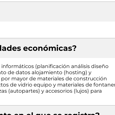
idades económicas?
informáticos (planificación análisis diseño
o de datos alojamiento (hosting) y
l por mayor de materiales de construcción
ctos de vidrio equipo y materiales de fontane
as (autopartes) y accesorios (lujos) para