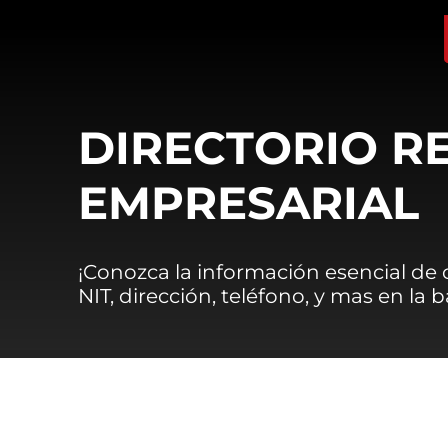
DIRECTORIO R
EMPRESARIAL
¡Conozca la información esencial de
NIT, dirección, teléfono, y mas en la