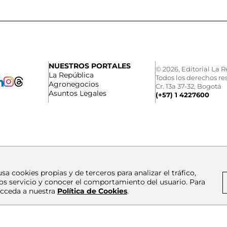
NUESTROS PORTALES
© 2026, Editorial La R
La República
Todos los derechos re
Agronegocios
Cr. 13a 37-32, Bogotá
Asuntos Legales
(+57) 1 4227600
usa cookies propias y de terceros para analizar el tráfico,
os servicio y conocer el comportamiento del usuario. Para
cceda a nuestra
Política de Cookies
.