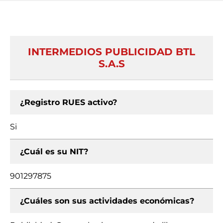
INTERMEDIOS PUBLICIDAD BTL
S.A.S
¿Registro RUES activo?
Si
¿Cuál es su NIT?
901297875
¿Cuáles son sus actividades económicas?