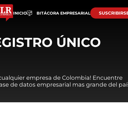
SUSCRIBIRS
INICIO
BITÁCORA EMPRESARIAL
EGISTRO ÚNICO
 cualquier empresa de Colombia! Encuentre
 base de datos empresarial mas grande del paí