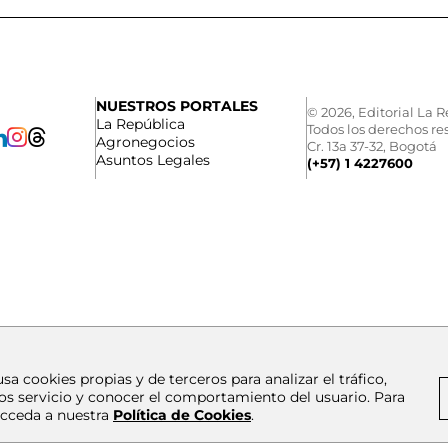
NUESTROS PORTALES
© 2026, Editorial La R
La República
Todos los derechos re
Agronegocios
Cr. 13a 37-32, Bogotá
Asuntos Legales
(+57) 1 4227600
usa cookies propias y de terceros para analizar el tráfico,
os servicio y conocer el comportamiento del usuario. Para
cceda a nuestra
Política de Cookies
.