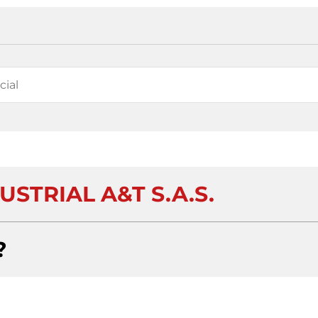
USTRIAL A&T S.A.S.
?