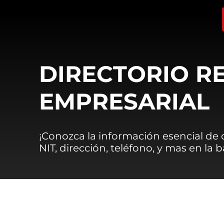
DIRECTORIO R
EMPRESARIAL
¡Conozca la información esencial de
NIT, dirección, teléfono, y mas en la