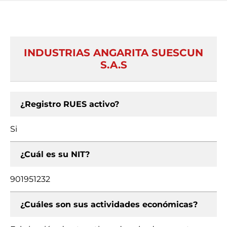
INDUSTRIAS ANGARITA SUESCUN
S.A.S
¿Registro RUES activo?
Si
¿Cuál es su NIT?
901951232
¿Cuáles son sus actividades económicas?