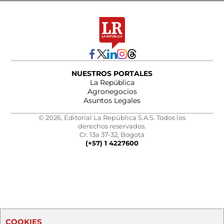
NUESTROS PORTALES
La República
Agronegocios
Asuntos Legales
© 2026, Editorial La República S.A.S. Todos los
derechos reservados.
Cr. 13a 37-32, Bogotá
(+57) 1 4227600
COOKIES