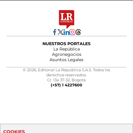
NUESTROS PORTALES
La República
Agronegocios
Asuntos Legales
© 2026, Editorial La República S.A.S. Todos los
derechos reservados.
Cr. 13a 37-32, Bogotá
(+57) 1 4227600
COOKIES