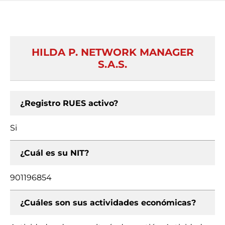
HILDA P. NETWORK MANAGER
S.A.S.
¿Registro RUES activo?
Si
¿Cuál es su NIT?
901196854
¿Cuáles son sus actividades económicas?