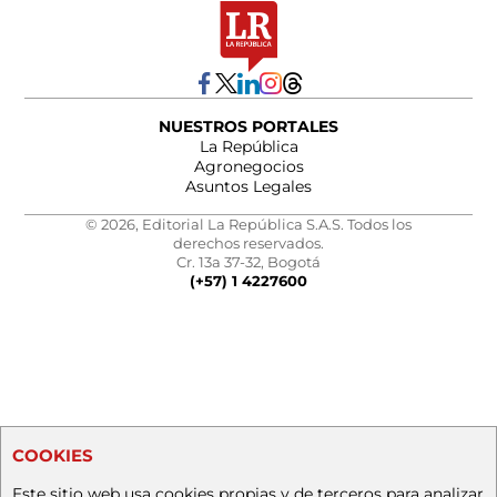
NUESTROS PORTALES
La República
Agronegocios
Asuntos Legales
© 2026, Editorial La República S.A.S. Todos los
derechos reservados.
Cr. 13a 37-32, Bogotá
(+57) 1 4227600
COOKIES
Este sitio web usa cookies propias y de terceros para analizar