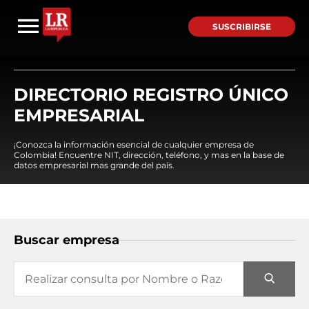
SUSCRIBIRSE
DIRECTORIO REGISTRO ÚNICO
EMPRESARIAL
¡Conozca la información esencial de cualquier empresa de
Colombia! Encuentre NIT, dirección, teléfono, y mas en la base de
datos empresarial mas grande del país.
Buscar empresa