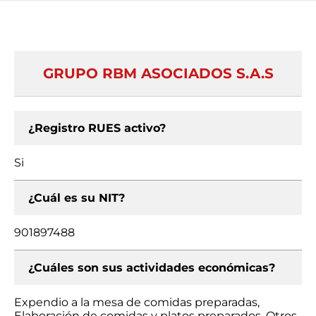
GRUPO RBM ASOCIADOS S.A.S
¿Registro RUES activo?
Si
¿Cuál es su NIT?
901897488
¿Cuáles son sus actividades económicas?
Expendio a la mesa de comidas preparadas,
Elaboración de comidas y platos preparados, Otros