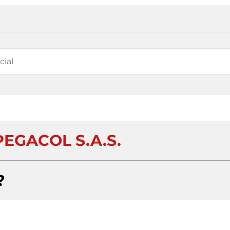
EGACOL S.A.S.
?