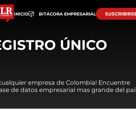
SUSCRIBIRS
INICIO
BITÁCORA EMPRESARIAL
EGISTRO ÚNICO
 cualquier empresa de Colombia! Encuentre
 base de datos empresarial mas grande del paí