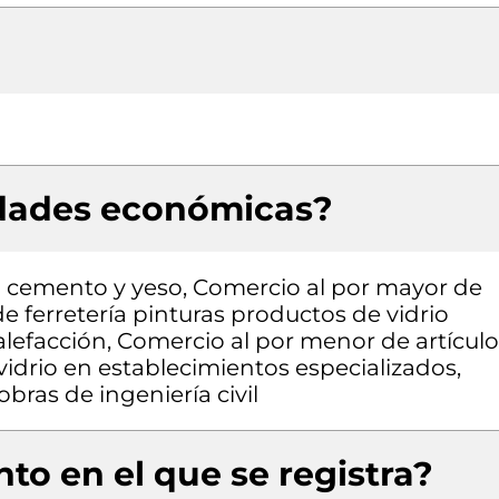
idades económicas?
n cemento y yeso, Comercio al por mayor de
e ferretería pinturas productos de vidrio
alefacción, Comercio al por menor de artículo
vidrio en establecimientos especializados,
bras de ingeniería civil
to en el que se registra?