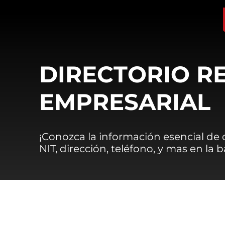
DIRECTORIO R
EMPRESARIAL
¡Conozca la información esencial de
NIT, dirección, teléfono, y mas en la