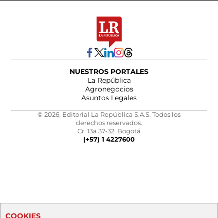
NUESTROS PORTALES
La República
Agronegocios
Asuntos Legales
© 2026, Editorial La República S.A.S. Todos los
derechos reservados.
Cr. 13a 37-32, Bogotá
(+57) 1 4227600
COOKIES