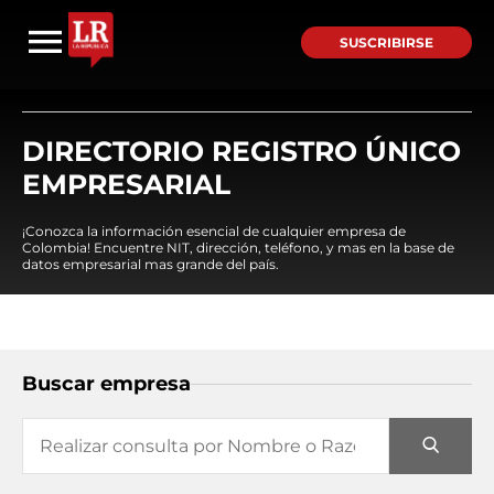
SUSCRIBIRSE
DIRECTORIO REGISTRO ÚNICO
EMPRESARIAL
¡Conozca la información esencial de cualquier empresa de
Colombia! Encuentre NIT, dirección, teléfono, y mas en la base de
datos empresarial mas grande del país.
Buscar empresa