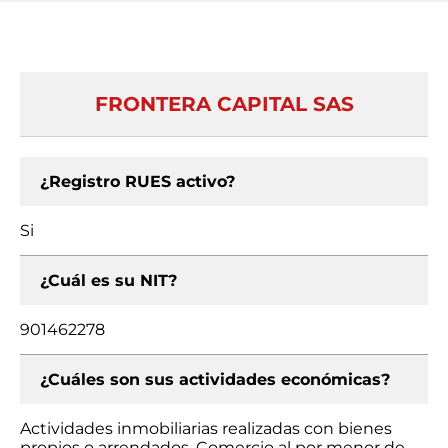
FRONTERA CAPITAL SAS
¿Registro RUES activo?
Si
¿Cuál es su NIT?
901462278
¿Cuáles son sus actividades económicas?
Actividades inmobiliarias realizadas con bienes
propios o arrendados, Comercio al por menor de