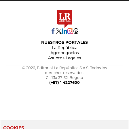
NUESTROS PORTALES
La República
Agronegocios
Asuntos Legales
© 2026, Editorial La República S.A.S. Todos los
derechos reservados.
Cr. 13a 37-32, Bogotá
(+57) 1 4227600
COOKIES