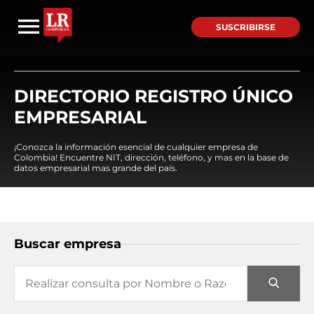
SUSCRIBIRSE
DIRECTORIO REGISTRO ÚNICO
EMPRESARIAL
¡Conozca la información esencial de cualquier empresa de
Colombia! Encuentre NIT, dirección, teléfono, y mas en la base de
datos empresarial mas grande del país.
Buscar empresa