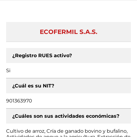
ECOFERMIL S.A.S.
¿Registro RUES activo?
Si
¿Cuál es su NIT?
901363970
¿Cuáles son sus actividades económicas?
Cultivo de arroz, Cría de ganado bovino y bufalino,
Actividades de apoyo a la agricultura, Extracción de