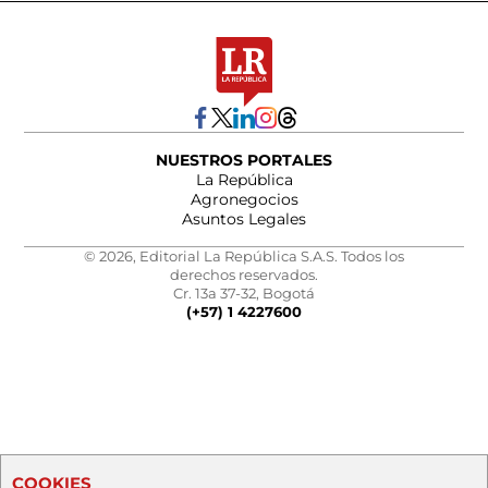
NUESTROS PORTALES
La República
Agronegocios
Asuntos Legales
© 2026, Editorial La República S.A.S. Todos los
derechos reservados.
Cr. 13a 37-32, Bogotá
(+57) 1 4227600
COOKIES