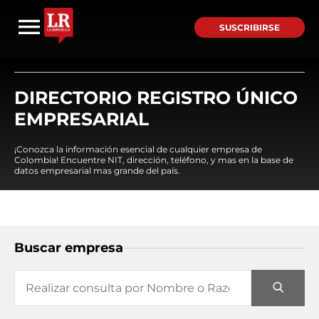
SUSCRIBIRSE
DIRECTORIO REGISTRO ÚNICO
EMPRESARIAL
¡Conozca la información esencial de cualquier empresa de
Colombia! Encuentre NIT, dirección, teléfono, y mas en la base de
datos empresarial mas grande del país.
Buscar empresa