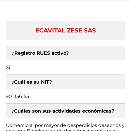
ECAVITAL ZESE SAS
¿Registro RUES activo?
Si
¿Cuál es su NIT?
901356155
¿Cuáles son sus actividades económicas?
Comercio al por mayor de desperdicios desechos y
chatarra, Recolección de desechos no peligrosos,