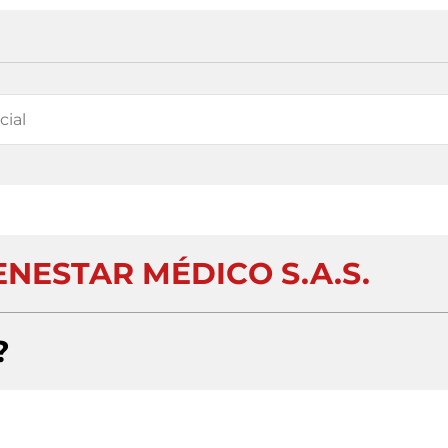
ENESTAR MÉDICO S.A.S.
?