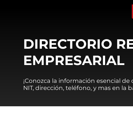
DIRECTORIO R
EMPRESARIAL
¡Conozca la información esencial de
NIT, dirección, teléfono, y mas en la