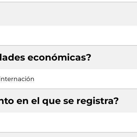
idades económicas?
 internación
to en el que se registra?