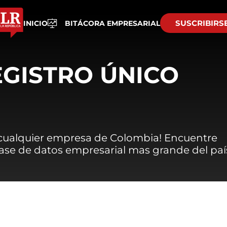
SUSCRIBIRS
INICIO
BITÁCORA EMPRESARIAL
EGISTRO ÚNICO
 cualquier empresa de Colombia! Encuentre
 base de datos empresarial mas grande del paí