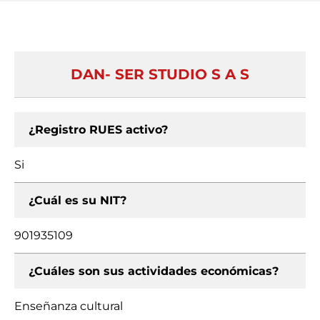
DAN- SER STUDIO S A S
¿Registro RUES activo?
Si
¿Cuál es su NIT?
901935109
¿Cuáles son sus actividades económicas?
Enseñanza cultural