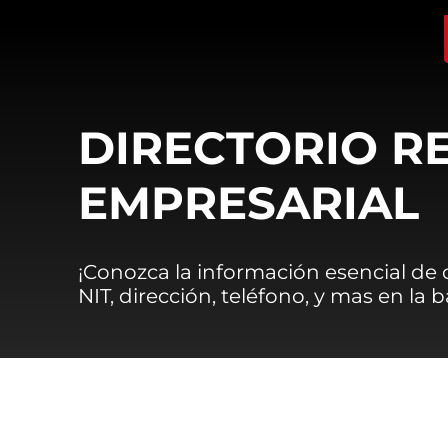
DIRECTORIO R
EMPRESARIAL
¡Conozca la información esencial de
NIT, dirección, teléfono, y mas en la