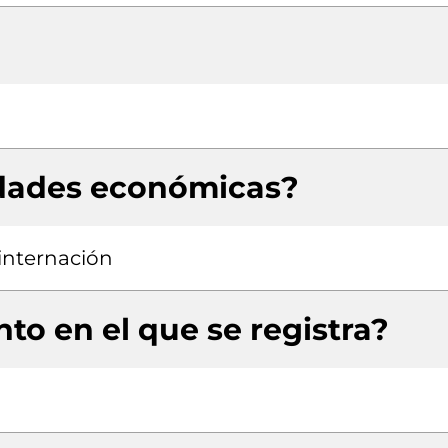
idades económicas?
 internación
to en el que se registra?