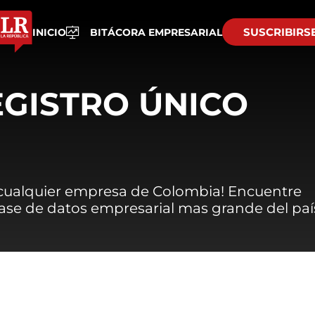
SUSCRIBIRS
INICIO
BITÁCORA EMPRESARIAL
EGISTRO ÚNICO
 cualquier empresa de Colombia! Encuentre
 base de datos empresarial mas grande del paí