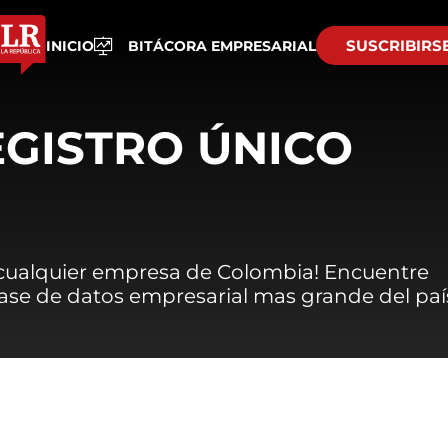
SUSCRIBIRS
INICIO
BITÁCORA EMPRESARIAL
EGISTRO ÚNICO
 cualquier empresa de Colombia! Encuentre
 base de datos empresarial mas grande del paí