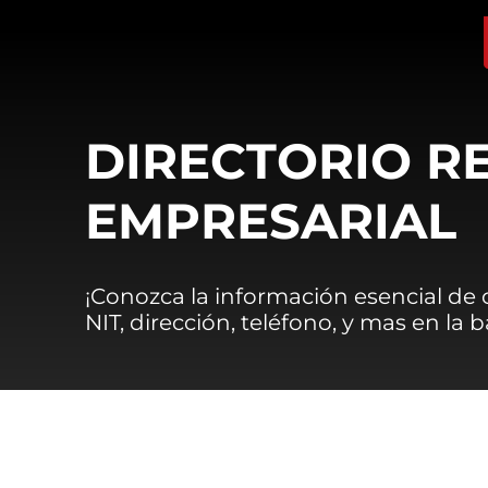
DIRECTORIO R
EMPRESARIAL
¡Conozca la información esencial de
NIT, dirección, teléfono, y mas en la