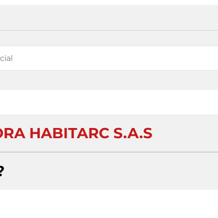
RA HABITARC S.A.S
?