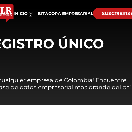
SUSCRIBIRS
INICIO
BITÁCORA EMPRESARIAL
EGISTRO ÚNICO
 cualquier empresa de Colombia! Encuentre
 base de datos empresarial mas grande del paí