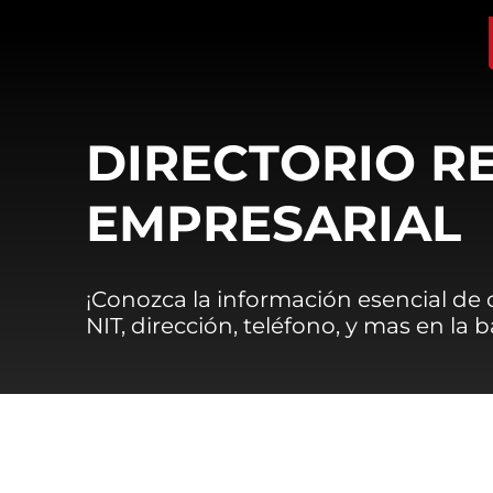
DIRECTORIO R
EMPRESARIAL
¡Conozca la información esencial de
NIT, dirección, teléfono, y mas en la