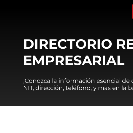
DIRECTORIO R
EMPRESARIAL
¡Conozca la información esencial de
NIT, dirección, teléfono, y mas en la