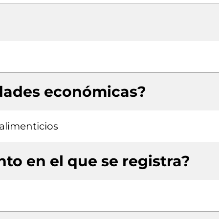
idades económicas?
alimenticios
to en el que se registra?