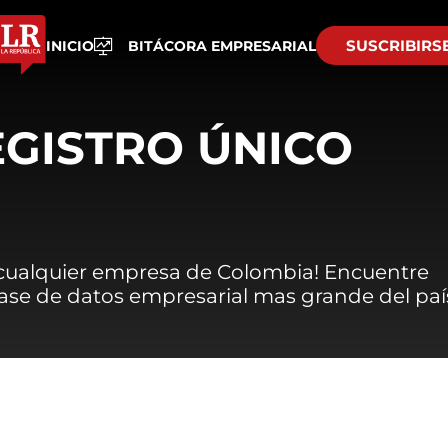
SUSCRIBIRS
INICIO
BITÁCORA EMPRESARIAL
EGISTRO ÚNICO
 cualquier empresa de Colombia! Encuentre
 base de datos empresarial mas grande del paí