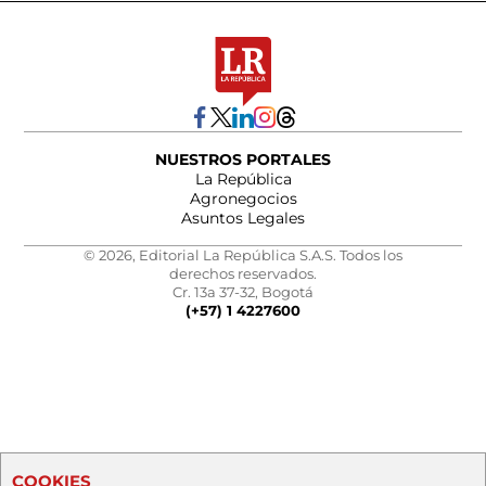
NUESTROS PORTALES
La República
Agronegocios
Asuntos Legales
© 2026, Editorial La República S.A.S. Todos los
derechos reservados.
Cr. 13a 37-32, Bogotá
(+57) 1 4227600
COOKIES