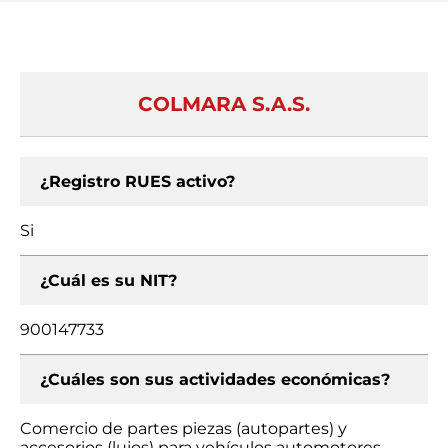
COLMARA S.A.S.
¿Registro RUES activo?
Si
¿Cuál es su NIT?
900147733
¿Cuáles son sus actividades económicas?
Comercio de partes piezas (autopartes) y
accesorios (lujos) para vehículos automotores,