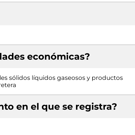
idades económicas?
es sólidos líquidos gaseosos y productos
retera
to en el que se registra?