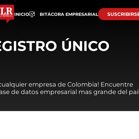
SUSCRIBIRS
INICIO
BITÁCORA EMPRESARIAL
EGISTRO ÚNICO
 cualquier empresa de Colombia! Encuentre
 base de datos empresarial mas grande del paí