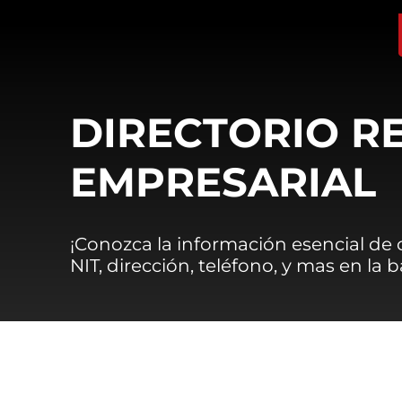
DIRECTORIO R
EMPRESARIAL
¡Conozca la información esencial de
NIT, dirección, teléfono, y mas en la