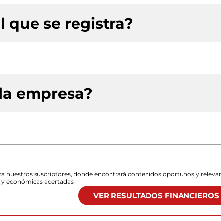
l que se registra?
 la empresa?
para nuestros suscriptores, donde encontrará contenidos oportunos y releva
s y económicas acertadas.
VER RESULTADOS FINANCIEROS