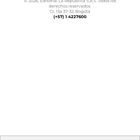
© 2026, Editorial La República S.A.S. Todos los
derechos reservados.
Cr. 13a 37-32, Bogotá
(+57) 1 4227600