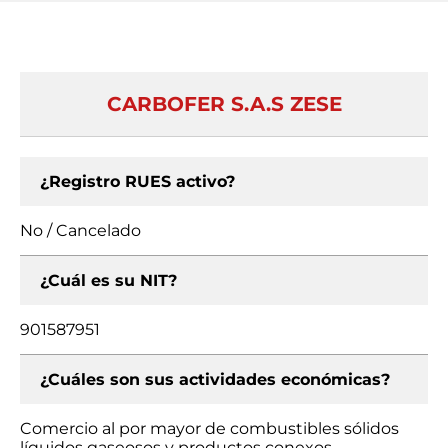
CARBOFER S.A.S ZESE
¿Registro RUES activo?
No / Cancelado
¿Cuál es su NIT?
901587951
¿Cuáles son sus actividades económicas?
Comercio al por mayor de combustibles sólidos
líquidos gaseosos y productos conexos