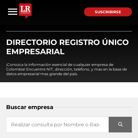
SUSCRIBIRSE
DIRECTORIO REGISTRO ÚNICO
EMPRESARIAL
¡Conozca la información esencial de cualquier empresa de
Colombia! Encuentre NIT, dirección, teléfono, y mas en la base de
datos empresarial mas grande del país.
Buscar empresa