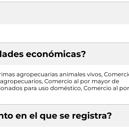
idades económicas?
rimas agropecuarias animales vivos, Comerci
 agropecuarios, Comercio al por mayor de
ionados para uso doméstico, Comercio al po
to en el que se registra?