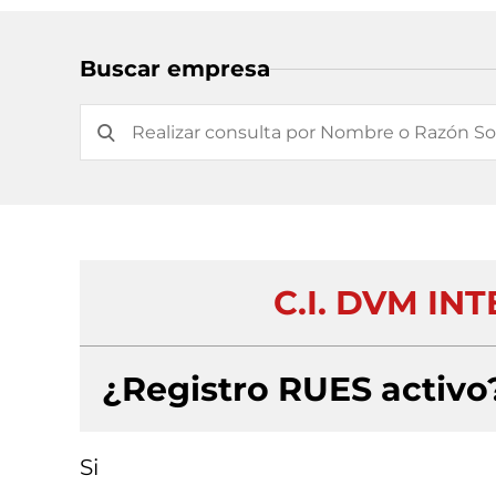
Buscar empresa
C.I. DVM IN
¿Registro RUES activo
Si