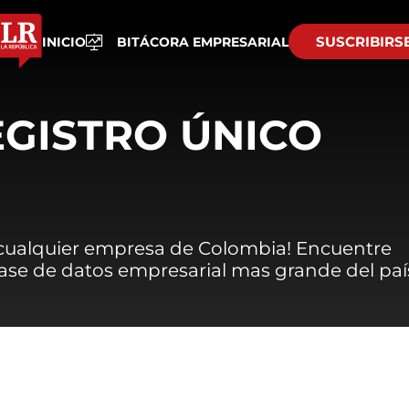
SUSCRIBIRS
INICIO
BITÁCORA EMPRESARIAL
EGISTRO ÚNICO
 cualquier empresa de Colombia! Encuentre
 base de datos empresarial mas grande del paí