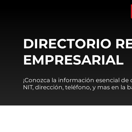
DIRECTORIO R
EMPRESARIAL
¡Conozca la información esencial de
NIT, dirección, teléfono, y mas en la