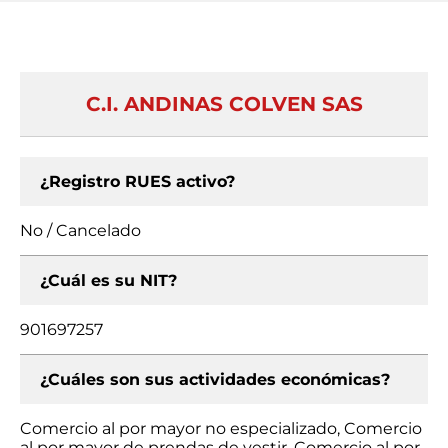
C.I. ANDINAS COLVEN SAS
¿Registro RUES activo?
No / Cancelado
¿Cuál es su NIT?
901697257
¿Cuáles son sus actividades económicas?
Comercio al por mayor no especializado, Comercio
al por mayor de prendas de vestir, Comercio al por