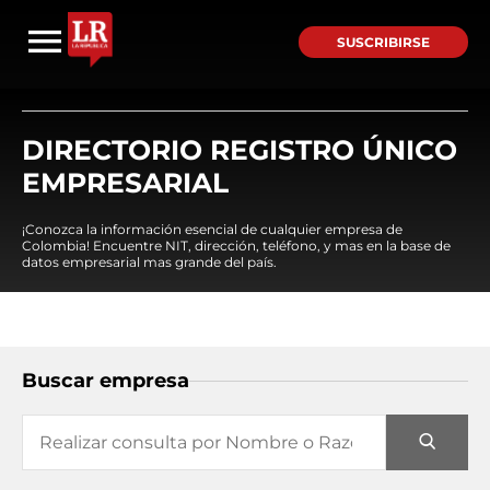
SUSCRIBIRSE
DIRECTORIO REGISTRO ÚNICO
EMPRESARIAL
¡Conozca la información esencial de cualquier empresa de
Colombia! Encuentre NIT, dirección, teléfono, y mas en la base de
datos empresarial mas grande del país.
Buscar empresa