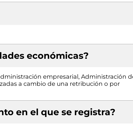
idades económicas?
 administración empresarial, Administración d
alizadas a cambio de una retribución o por
to en el que se registra?