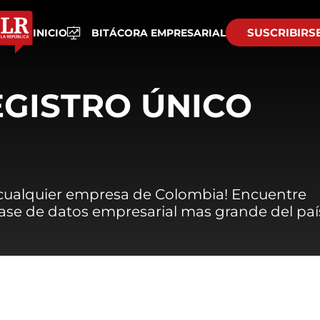
SUSCRIBIRS
INICIO
BITÁCORA EMPRESARIAL
EGISTRO ÚNICO
 cualquier empresa de Colombia! Encuentre
 base de datos empresarial mas grande del paí