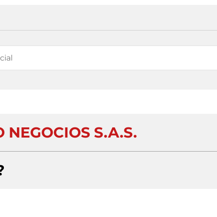
 NEGOCIOS S.A.S.
?