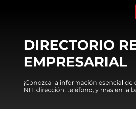
DIRECTORIO R
EMPRESARIAL
¡Conozca la información esencial de
NIT, dirección, teléfono, y mas en la