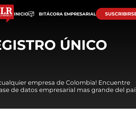
SUSCRIBIRS
INICIO
BITÁCORA EMPRESARIAL
EGISTRO ÚNICO
 cualquier empresa de Colombia! Encuentre
 base de datos empresarial mas grande del paí