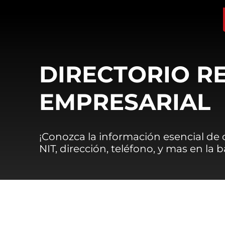
DIRECTORIO R
EMPRESARIAL
¡Conozca la información esencial de
NIT, dirección, teléfono, y mas en la