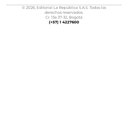
© 2026, Editorial La República S.A.S. Todos los
derechos reservados.
Cr. 13a 37-32, Bogotá
(+57) 1 4227600