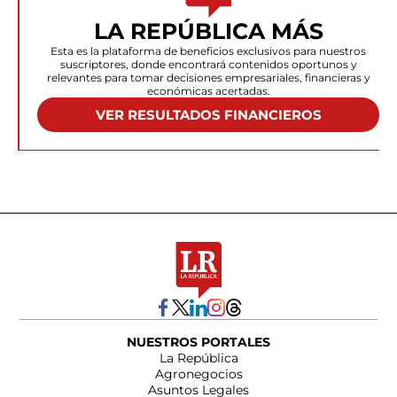
LA REPÚBLICA MÁS
Esta es la plataforma de beneficios exclusivos para nuestros
suscriptores, donde encontrará contenidos oportunos y
relevantes para tomar decisiones empresariales, financieras y
económicas acertadas.
VER RESULTADOS FINANCIEROS
NUESTROS PORTALES
La República
Agronegocios
Asuntos Legales