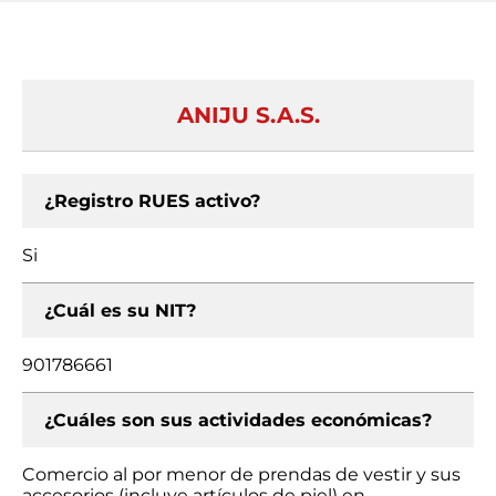
ANIJU S.A.S.
¿Registro RUES activo?
Si
¿Cuál es su NIT?
901786661
¿Cuáles son sus actividades económicas?
Comercio al por menor de prendas de vestir y sus
accesorios (incluye artículos de piel) en