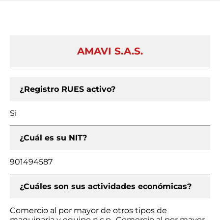
AMAVI S.A.S.
¿Registro RUES activo?
Si
¿Cuál es su NIT?
901494587
¿Cuáles son sus actividades económicas?
Comercio al por mayor de otros tipos de
maquinaria y equipo n.c.p., Comercio al por mayor