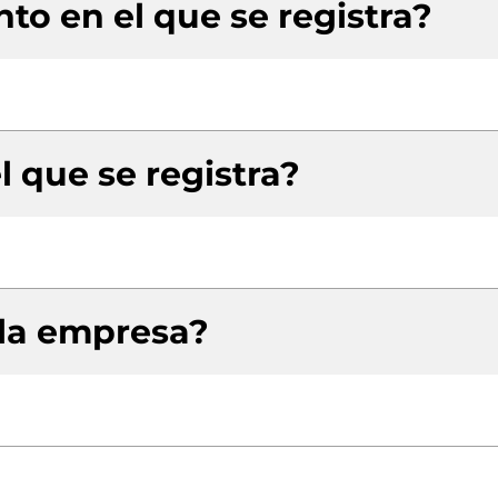
to en el que se registra?
l que se registra?
 la empresa?