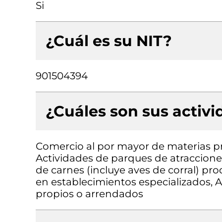
Si
¿Cuál es su NIT?
901504394
¿Cuáles son sus activ
Comercio al por mayor de materias p
Actividades de parques de atraccion
de carnes (incluye aves de corral) p
en establecimientos especializados, A
propios o arrendados