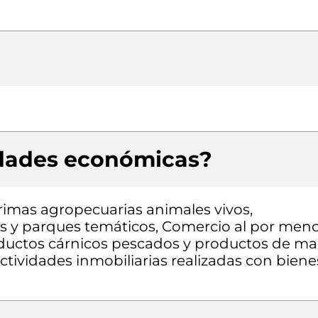
idades económicas?
rimas agropecuarias animales vivos,
es y parques temáticos, Comercio al por men
roductos cárnicos pescados y productos de ma
ctividades inmobiliarias realizadas con biene