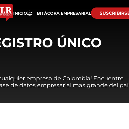
SUSCRIBIRS
INICIO
BITÁCORA EMPRESARIAL
EGISTRO ÚNICO
 cualquier empresa de Colombia! Encuentre
 base de datos empresarial mas grande del paí