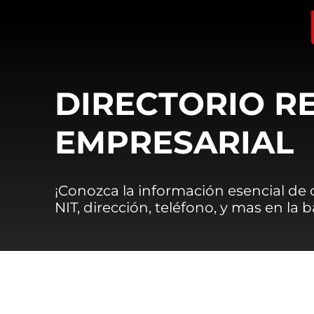
DIRECTORIO R
EMPRESARIAL
¡Conozca la información esencial de
NIT, dirección, teléfono, y mas en la