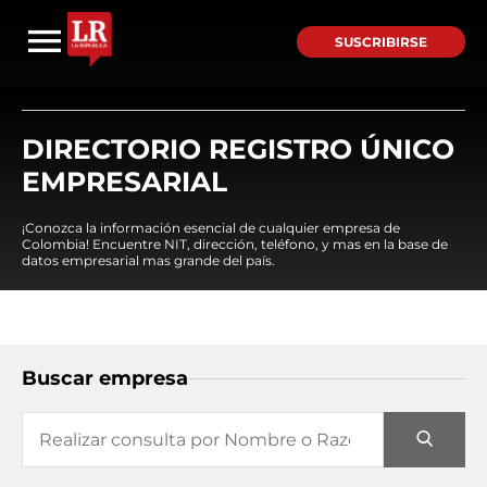
SUSCRIBIRSE
DIRECTORIO REGISTRO ÚNICO
EMPRESARIAL
¡Conozca la información esencial de cualquier empresa de
Colombia! Encuentre NIT, dirección, teléfono, y mas en la base de
datos empresarial mas grande del país.
Buscar empresa