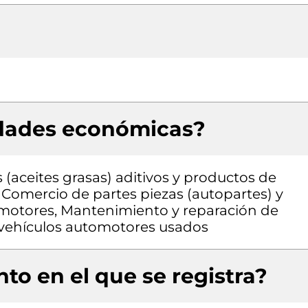
idades económicas?
(aceites grasas) aditivos y productos de
 Comercio de partes piezas (autopartes) y
tomotores, Mantenimiento y reparación de
 vehículos automotores usados
to en el que se registra?