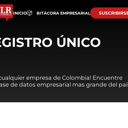
SUSCRIBIRS
INICIO
BITÁCORA EMPRESARIAL
EGISTRO ÚNICO
 cualquier empresa de Colombia! Encuentre
 base de datos empresarial mas grande del paí