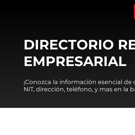
DIRECTORIO R
EMPRESARIAL
¡Conozca la información esencial de
NIT, dirección, teléfono, y mas en la