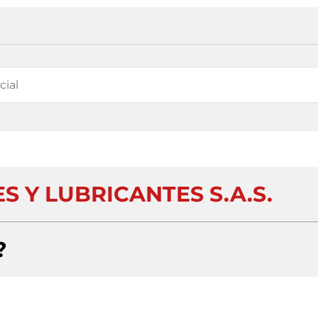
S Y LUBRICANTES S.A.S.
?