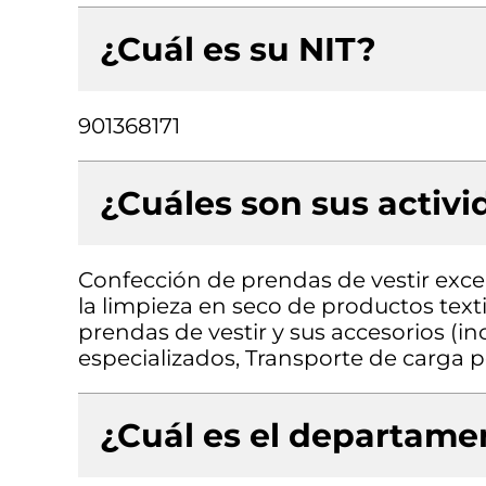
¿Cuál es su NIT?
901368171
¿Cuáles son sus activ
Confección de prendas de vestir exce
la limpieza en seco de productos text
prendas de vestir y sus accesorios (in
especializados, Transporte de carga p
¿Cuál es el departamen