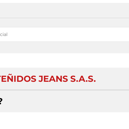
EÑIDOS JEANS S.A.S.
?