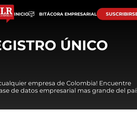
SUSCRIBIRS
INICIO
BITÁCORA EMPRESARIAL
EGISTRO ÚNICO
 cualquier empresa de Colombia! Encuentre
 base de datos empresarial mas grande del paí