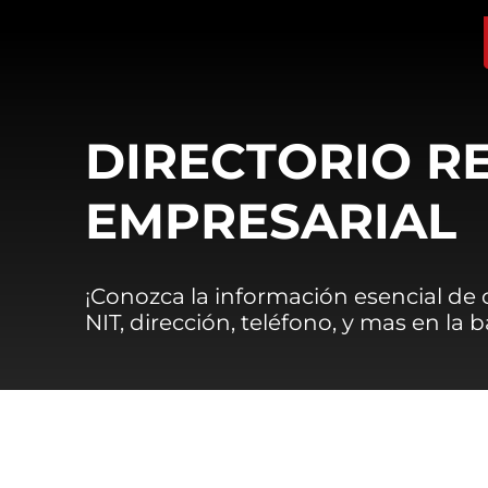
DIRECTORIO R
EMPRESARIAL
¡Conozca la información esencial de
NIT, dirección, teléfono, y mas en la