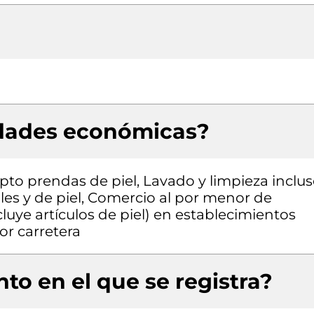
idades económicas?
pto prendas de piel, Lavado y limpieza inclu
iles y de piel, Comercio al por menor de
cluye artículos de piel) en establecimientos
or carretera
to en el que se registra?