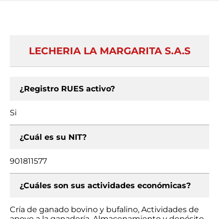
LECHERIA LA MARGARITA S.A.S
¿Registro RUES activo?
Si
¿Cuál es su NIT?
901811577
¿Cuáles son sus actividades económicas?
Cría de ganado bovino y bufalino, Actividades de
apoyo a la ganadería, Almacenamiento y depósito