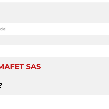
MAFET SAS
?