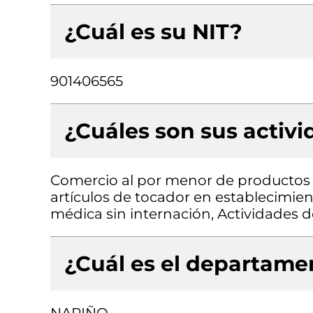
¿Cuál es su NIT?
901406565
¿Cuáles son sus activ
Comercio al por menor de productos 
artículos de tocador en establecimient
médica sin internación, Actividades 
¿Cuál es el departamen