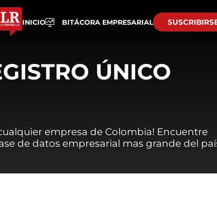
SUSCRIBIRS
INICIO
BITÁCORA EMPRESARIAL
EGISTRO ÚNICO
 cualquier empresa de Colombia! Encuentre
 base de datos empresarial mas grande del paí