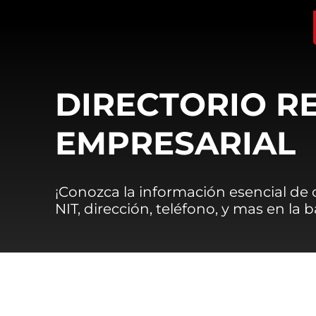
DIRECTORIO R
EMPRESARIAL
¡Conozca la información esencial de
NIT, dirección, teléfono, y mas en la