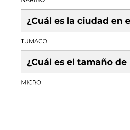
NARIÑO
¿Cuál es la ciudad en e
TUMACO
¿Cuál es el tamaño de
MICRO