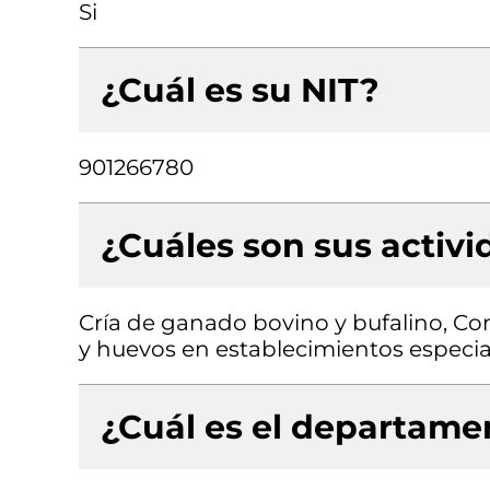
Si
¿Cuál es su NIT?
901266780
¿Cuáles son sus activ
Cría de ganado bovino y bufalino, Co
y huevos en establecimientos especia
¿Cuál es el departamen