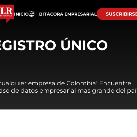
SUSCRIBIRS
INICIO
BITÁCORA EMPRESARIAL
EGISTRO ÚNICO
 cualquier empresa de Colombia! Encuentre
 base de datos empresarial mas grande del paí