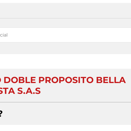
 DOBLE PROPOSITO BELLA
STA S.A.S
?