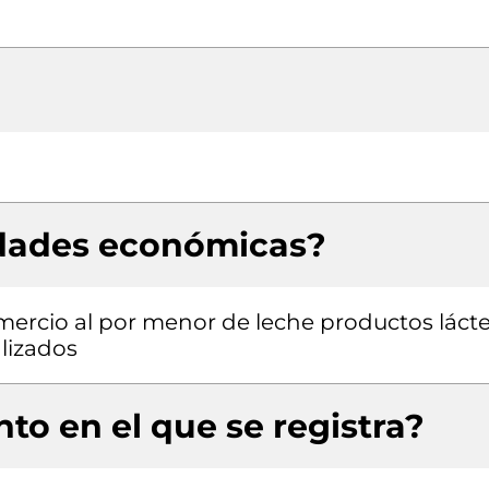
idades económicas?
mercio al por menor de leche productos láct
lizados
to en el que se registra?