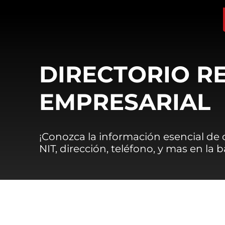
DIRECTORIO R
EMPRESARIAL
¡Conozca la información esencial de
NIT, dirección, teléfono, y mas en la