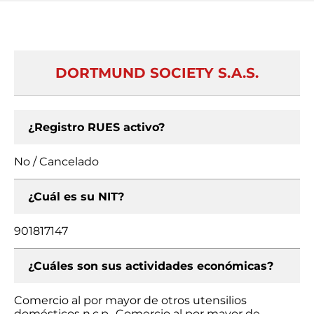
DORTMUND SOCIETY S.A.S.
¿Registro RUES activo?
No / Cancelado
¿Cuál es su NIT?
901817147
¿Cuáles son sus actividades económicas?
Comercio al por mayor de otros utensilios
domésticos n.c.p., Comercio al por mayor de