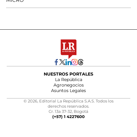
MICRO
NUESTROS PORTALES
La República
Agronegocios
Asuntos Legales
© 2026, Editorial La República S.A.S. Todos los
derechos reservados.
Cr. 13a 37-32, Bogotá
(+57) 1 4227600