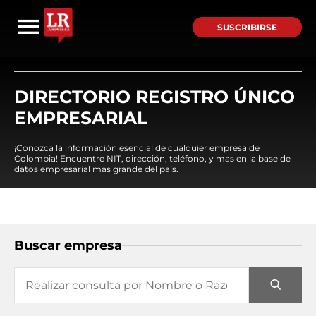
SUSCRIBIRSE
DIRECTORIO REGISTRO ÚNICO
EMPRESARIAL
¡Conozca la información esencial de cualquier empresa de
Colombia! Encuentre NIT, dirección, teléfono, y mas en la base de
datos empresarial mas grande del país.
Buscar empresa