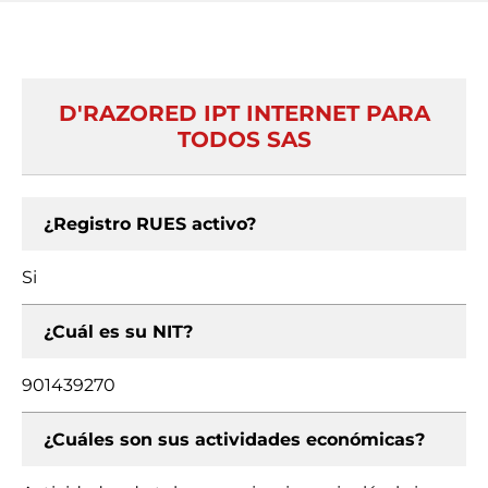
D'RAZORED IPT INTERNET PARA
TODOS SAS
¿Registro RUES activo?
Si
¿Cuál es su NIT?
901439270
¿Cuáles son sus actividades económicas?