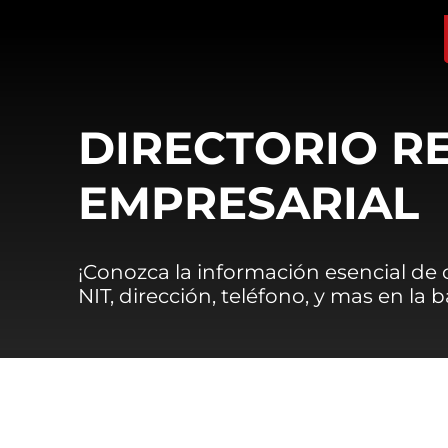
DIRECTORIO R
EMPRESARIAL
¡Conozca la información esencial de
NIT, dirección, teléfono, y mas en la