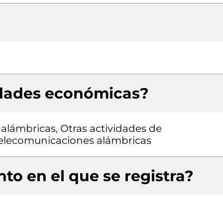
idades económicas?
alámbricas, Otras actividades de
telecomunicaciones alámbricas
to en el que se registra?