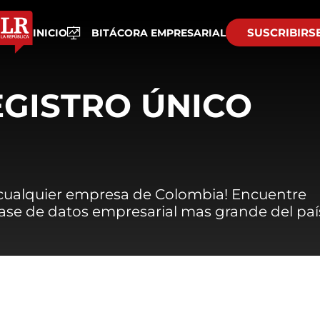
SUSCRIBIRS
INICIO
BITÁCORA EMPRESARIAL
EGISTRO ÚNICO
 cualquier empresa de Colombia! Encuentre
 base de datos empresarial mas grande del paí